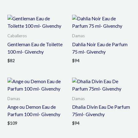
Caballeros
Damas
Gentleman Eau de Toilette
Dahlia Noir Eau de Parfum
100 ml- Givenchy
75 ml- Givenchy
$
82
$
94
Damas
Damas
Ange ou Demon Eau de
Dhalia Divin Eau De Parfum
Parfum 100 ml- Givenchy
75ml- Givenchy
$
109
$
94