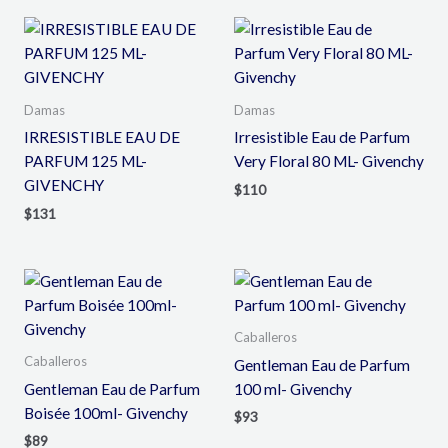
Damas
Damas
IRRESISTIBLE EAU DE
Irresistible Eau de Parfum
PARFUM 125 ML-
Very Floral 80 ML- Givenchy
GIVENCHY
$
110
$
131
Caballeros
Caballeros
Gentleman Eau de Parfum
Gentleman Eau de Parfum
100 ml- Givenchy
Boisée 100ml- Givenchy
$
93
$
89