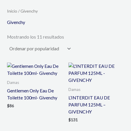
Inicio
/ Givenchy
Givenchy
Mostrando los 11 resultados
Damas
Damas
Gentlemen Only Eau De
Toilette 100ml- Givenchy
L’INTERDIT EAU DE
PARFUM 125ML –
$
86
GIVENCHY
$
131