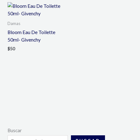
Damas
Bloom Eau De Toilette
50ml- Givenchy
$
50
Buscar