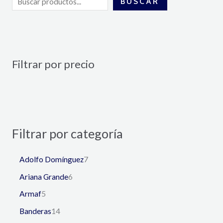
BUSCAR
Filtrar por precio
Filtrar por categoría
Adolfo Domínguez
7
Ariana Grande
6
Armaf
5
Banderas
14