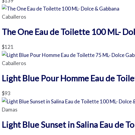
$
139
Caballeros
The One Eau de Toilette 100 ML- Do
$
121
Caballeros
Light Blue Pour Homme Eau de Toil
$
93
Damas
Light Blue Sunset in Salina Eau de 