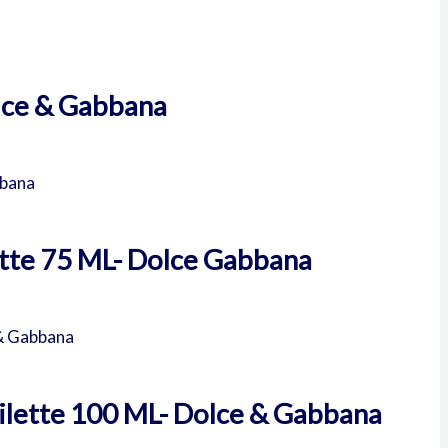
lce & Gabbana
ette 75 ML- Dolce Gabbana
Toilette 100 ML- Dolce & Gabbana