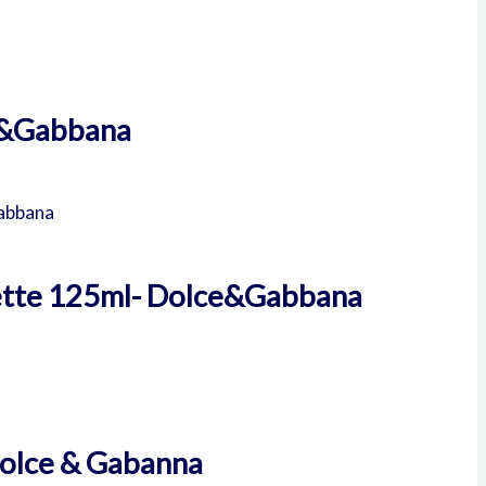
e&Gabbana
ette 125ml- Dolce&Gabbana
olce & Gabanna