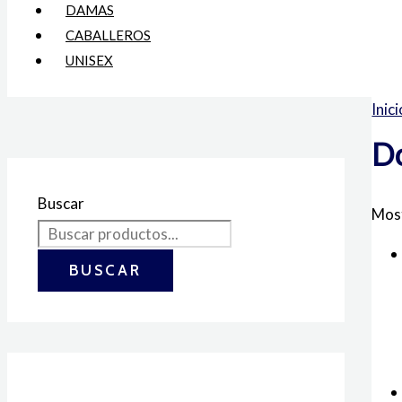
DAMAS
CABALLEROS
UNISEX
Inici
D
Buscar
Most
BUSCAR