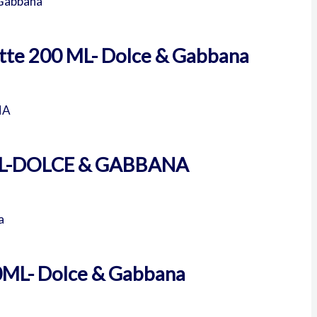
ette 200 ML- Dolce & Gabbana
L-DOLCE & GABBANA
0ML- Dolce & Gabbana