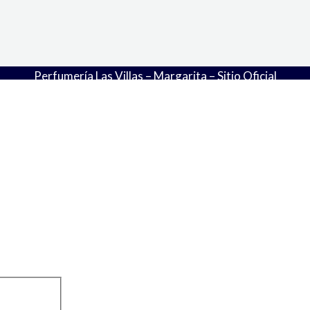
Perfumería Las Villas – Margarita – Sitio Oficial