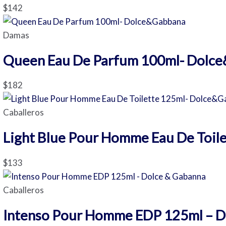
$
142
Damas
Queen Eau De Parfum 100ml- Dolc
$
182
Caballeros
Light Blue Pour Homme Eau De Toil
$
133
Caballeros
Intenso Pour Homme EDP 125ml – D