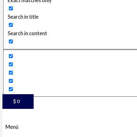
Exact matches only
Search in title
Search in content
$
0
Menú