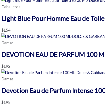
Caballeros
Light Blue Pour Homme Eau de Toil
$
154
Damas
DEVOTION EAU DE PARFUM 100 M
$
192
Damas
Devotion Eau de Parfum Intense 10
$
198