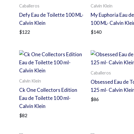
Caballeros
Calvin Klein
Defy Eau de Toilette 100 ML-
My Euphoria Eau d
Calvin Klein
100 ML- Calvin Klei
$
122
$
140
Caballeros
Calvin Klein
Obsessed Eau de To
Ck One Collectors Edition
125 ml- Calvin Klei
Eau de Toilette 100 ml-
$
86
Calvin Klein
$
82