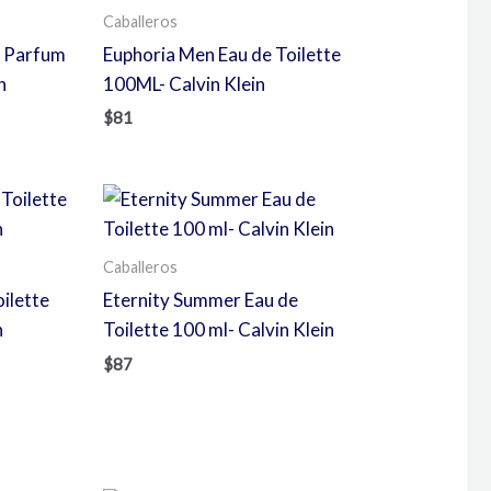
Caballeros
e Parfum
Euphoria Men Eau de Toilette
n
100ML- Calvin Klein
$
81
Caballeros
ilette
Eternity Summer Eau de
n
Toilette 100 ml- Calvin Klein
$
87