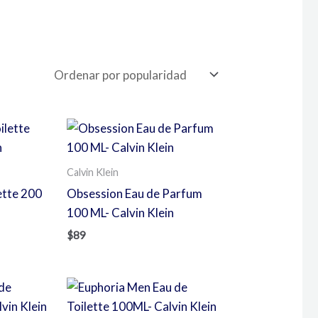
Calvin Klein
ette 200
Obsession Eau de Parfum
100 ML- Calvin Klein
$
89