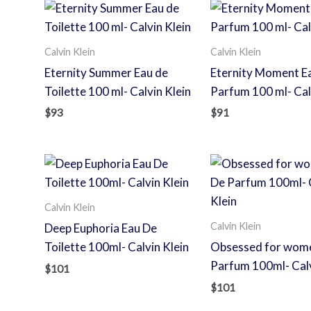
Calvin Klein
Calvin Klein
Eternity Summer Eau de
Eternity Moment E
Toilette 100 ml- Calvin Klein
Parfum 100 ml- Calv
$
93
$
91
Calvin Klein
Calvin Klein
Deep Euphoria Eau De
Toilette 100ml- Calvin Klein
Obsessed for wom
Parfum 100ml- Calv
$
101
$
101