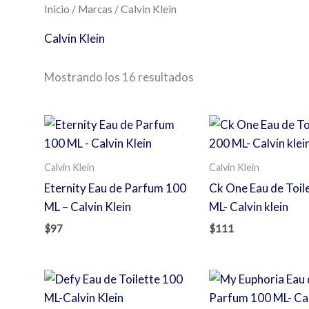
Inicio
/
Marcas
/ Calvin Klein
Calvin Klein
Mostrando los 16 resultados
Calvin Klein
Calvin Klein
Eternity Eau de Parfum 100
Ck One Eau de Toil
ML – Calvin Klein
ML- Calvin klein
$
97
$
111