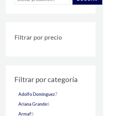
Filtrar por precio
Filtrar por categoría
Adolfo Domínguez
7
Ariana Grande
6
Armaf
5