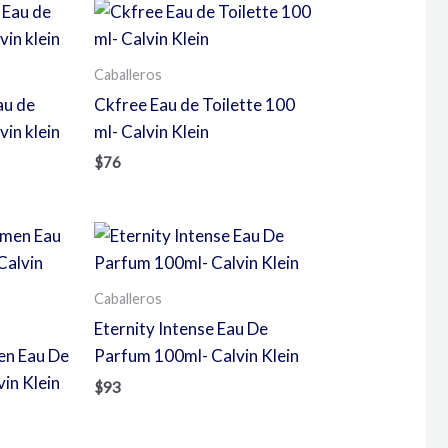
Caballeros
au de
Ckfree Eau de Toilette 100
in klein
ml- Calvin Klein
$
76
Caballeros
Eternity Intense Eau De
en Eau De
Parfum 100ml- Calvin Klein
in Klein
$
93