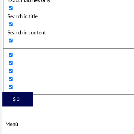
Exact matches only
Search in title
Search in content
$
0
Menú