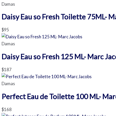
Damas
Daisy Eau so Fresh Toilette 75ML- M
$
95
Damas
Daisy Eau so Fresh 125 ML- Marc Ja
$
187
Damas
Perfect Eau de Toilette 100 ML- Mar
$
168