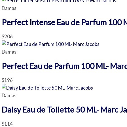
Damas
Perfect Intense Eau de Parfum 100 
$
206
Damas
Perfect Eau de Parfum 100 ML- Mar
$
196
Damas
Daisy Eau de Toilette 50 ML- Marc J
$
114