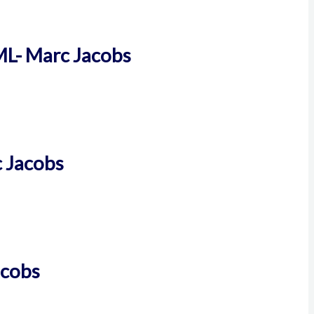
ML- Marc Jacobs
c Jacobs
acobs