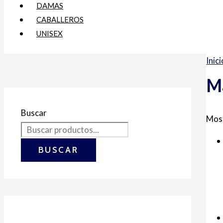
DAMAS
CABALLEROS
UNISEX
Inici
M
Buscar
Most
BUSCAR