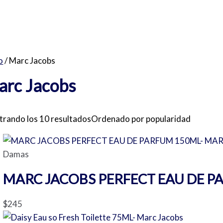
o
/ Marc Jacobs
arc Jacobs
rando los 10 resultados
Ordenado por popularidad
Damas
MARC JACOBS PERFECT EAU DE P
$
245