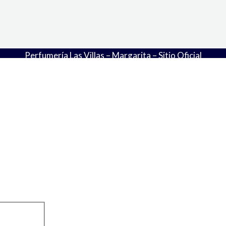
Perfumería Las Villas – Margarita – Sitio Oficial