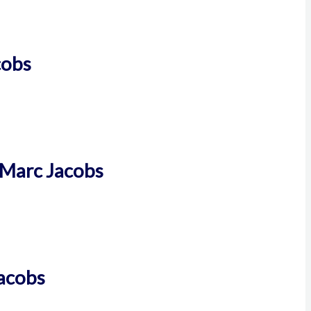
cobs
 Marc Jacobs
Jacobs