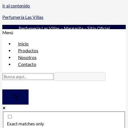
Ir al contenido
Perfumería Las Villas
Perfumería Las Villas – Margarita – Sitio Oficial
Menú
Inicio
Productos
Nosotros
Contacto
Exact matches only