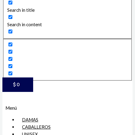
Search in title
Search in content
$
0
Menú
DAMAS
CABALLEROS
UNISEX