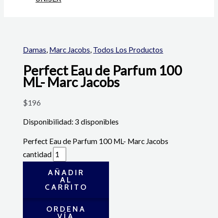
Damas
,
Marc Jacobs
,
Todos Los Productos
Perfect Eau de Parfum 100
ML- Marc Jacobs
$
196
Disponibilidad:
3 disponibles
Perfect Eau de Parfum 100 ML- Marc Jacobs
cantidad
AÑADIR
AL
CARRITO
ORDENA
VÍA