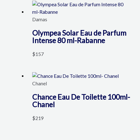
Damas
Olympea Solar Eau de Parfum
Intense 80 ml-Rabanne
$
157
Chanel
Chance Eau De Toilette 100ml-
Chanel
$
219