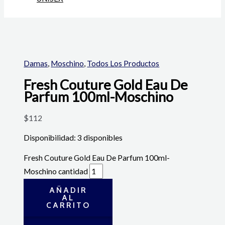
Damas
,
Moschino
,
Todos Los Productos
Fresh Couture Gold Eau De
Parfum 100ml-Moschino
$
112
Disponibilidad:
3 disponibles
Fresh Couture Gold Eau De Parfum 100ml-
Moschino cantidad
AÑADIR
AL
CARRITO