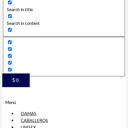
Search in title
Search in content
$
0
Menú
DAMAS
CABALLEROS
UNISEX