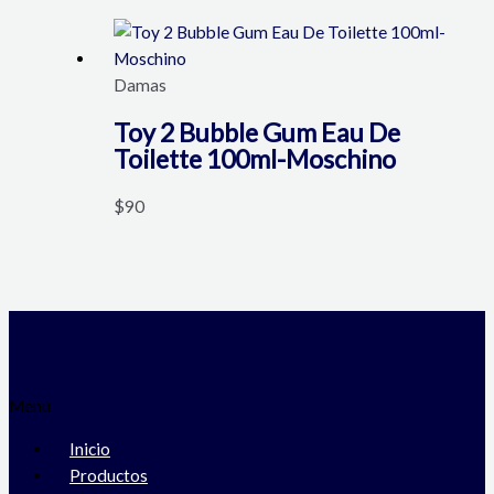
Damas
Toy 2 Bubble Gum Eau De
Toilette 100ml-Moschino
$
90
Menú
Inicio
Productos