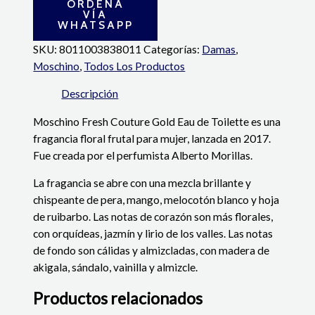
ORDENA
VÍA
WHATSAPP
SKU:
8011003838011
Categorías:
Damas
,
Moschino
,
Todos Los Productos
Descripción
Moschino Fresh Couture Gold Eau de Toilette es una
fragancia floral frutal para mujer, lanzada en 2017.
Fue creada por el perfumista Alberto Morillas.
La fragancia se abre con una mezcla brillante y
chispeante de pera, mango, melocotón blanco y hoja
de ruibarbo. Las notas de corazón son más florales,
con orquídeas, jazmín y lirio de los valles. Las notas
de fondo son cálidas y almizcladas, con madera de
akigala, sándalo, vainilla y almizcle.
Productos relacionados