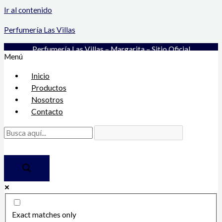
Ir al contenido
Perfumería Las Villas
Perfumería Las Villas – Margarita – Sitio Oficial
Menú
Inicio
Productos
Nosotros
Contacto
Exact matches only