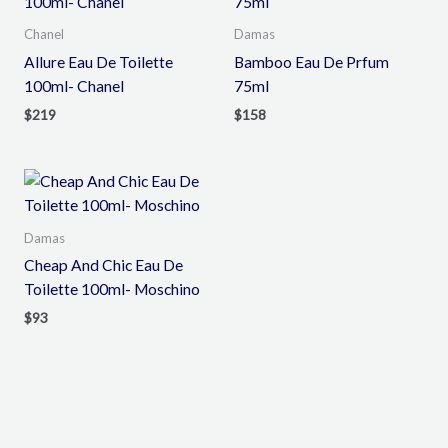
Chanel
Damas
Allure Eau De Toilette
Bamboo Eau De Prfum
100ml- Chanel
75ml
$
219
$
158
Damas
Cheap And Chic Eau De
Toilette 100ml- Moschino
$
93