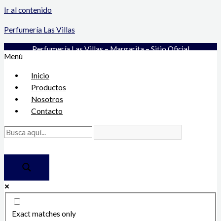
Ir al contenido
Perfumería Las Villas
Perfumería Las Villas – Margarita – Sitio Oficial
Menú
Inicio
Productos
Nosotros
Contacto
Exact matches only