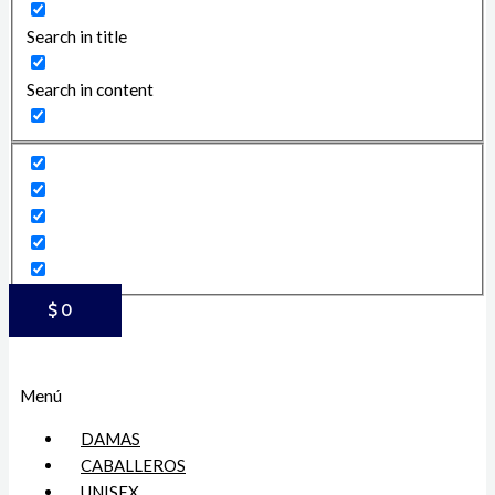
Search in title
Search in content
$
0
Menú
DAMAS
CABALLEROS
UNISEX