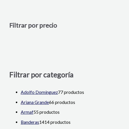
Filtrar por precio
Filtrar por categoría
Adolfo Domínguez
7
7 productos
Ariana Grande
6
6 productos
Armaf
5
5 productos
Banderas
14
14 productos