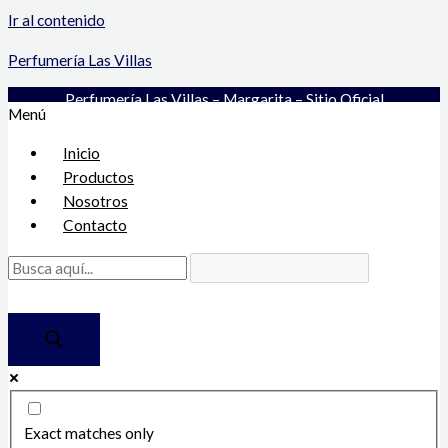
Ir al contenido
Perfumería Las Villas
Perfumería Las Villas – Margarita – Sitio Oficial
Menú
Inicio
Productos
Nosotros
Contacto
Exact matches only