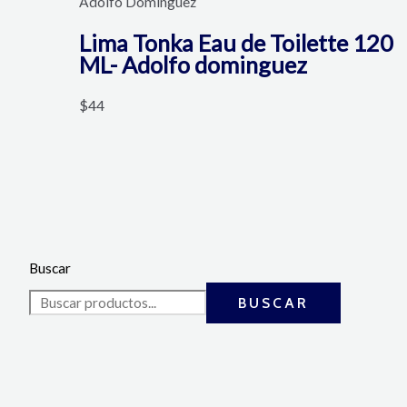
Adolfo Domínguez
Lima Tonka Eau de Toilette 120
ML- Adolfo dominguez
$
44
Buscar
BUSCAR