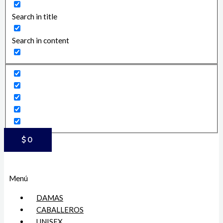
Search in title
Search in content
$
0
Menú
DAMAS
CABALLEROS
UNISEX