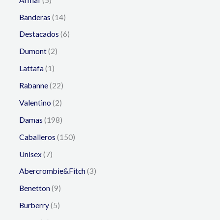
Banderas
14
Destacados
6
Dumont
2
Lattafa
1
Rabanne
22
Valentino
2
Damas
198
Caballeros
150
Unisex
7
Abercrombie&Fitch
3
Benetton
9
Burberry
5