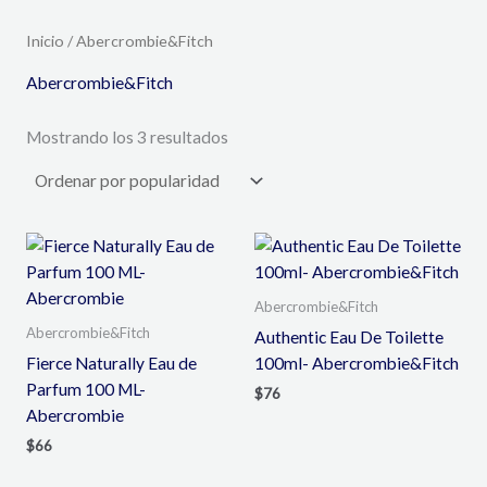
Inicio
/ Abercrombie&Fitch
Abercrombie&Fitch
Mostrando los 3 resultados
Abercrombie&Fitch
Abercrombie&Fitch
Authentic Eau De Toilette
Fierce Naturally Eau de
100ml- Abercrombie&Fitch
Parfum 100 ML-
$
76
Abercrombie
$
66