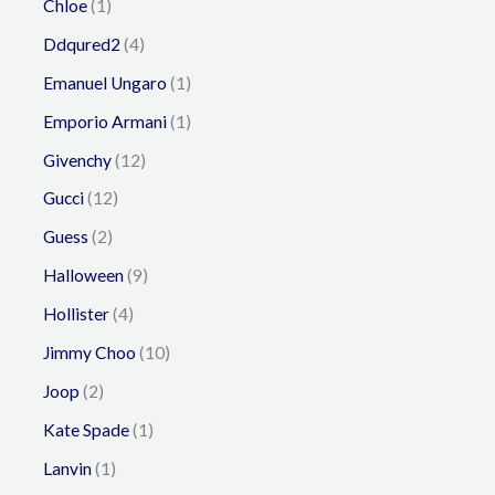
Chloe
1
Ddqured2
4
Emanuel Ungaro
1
Emporio Armani
1
Givenchy
12
Gucci
12
Guess
2
Halloween
9
Hollister
4
Jimmy Choo
10
Joop
2
Kate Spade
1
Lanvin
1