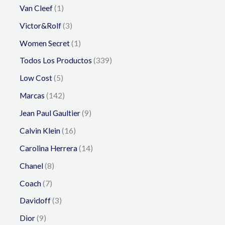
Van Cleef
1
Victor&Rolf
3
Women Secret
1
Todos Los Productos
339
Low Cost
5
Marcas
142
Jean Paul Gaultier
9
Calvin Klein
16
Carolina Herrera
14
Chanel
8
Coach
7
Davidoff
3
Dior
9