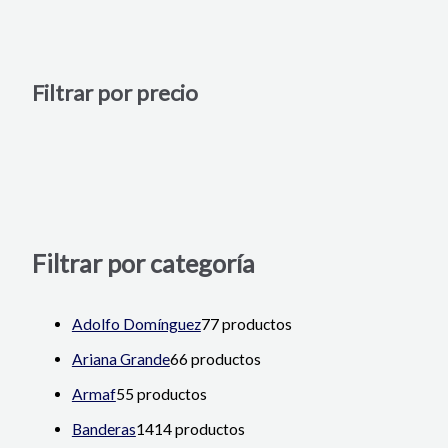
Filtrar por precio
Filtrar por categoría
Adolfo Domínguez
7
7 productos
Ariana Grande
6
6 productos
Armaf
5
5 productos
Banderas
14
14 productos