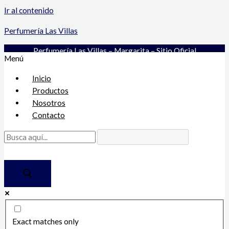
Ir al contenido
Perfumería Las Villas
Perfumería Las Villas – Margarita – Sitio Oficial
Menú
Inicio
Productos
Nosotros
Contacto
Exact matches only