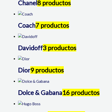
Chanel
8 productos
Coach
7 productos
Davidoff
3 productos
Dior
9 productos
Dolce & Gabana
16 productos