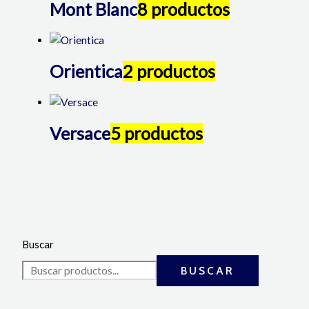
Mont Blanc
8 productos
Orientica
2 productos
Versace
5 productos
Buscar
BUSCAR