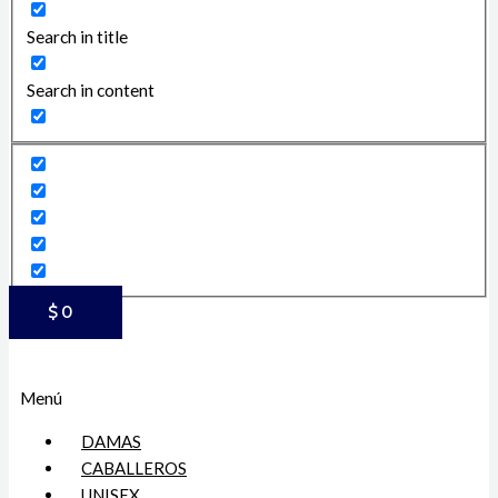
Search in title
Search in content
$
0
Menú
DAMAS
CABALLEROS
UNISEX