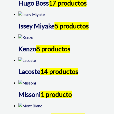
Hugo Boss
17 productos
Issey Miyake
5 productos
Kenzo
8 productos
Lacoste
14 productos
Missoni
1 producto