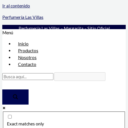
Ir al contenido
Perfumería Las Villas
Perfumería Las Villas – Margarita – Sitio Oficial
Menú
Inicio
Productos
Nosotros
Contacto
Exact matches only