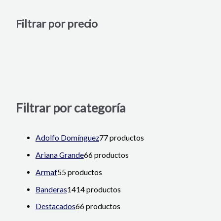
Filtrar por precio
Filtrar por categoría
Adolfo Domínguez
7
7 productos
Ariana Grande
6
6 productos
Armaf
5
5 productos
Banderas
14
14 productos
Destacados
6
6 productos