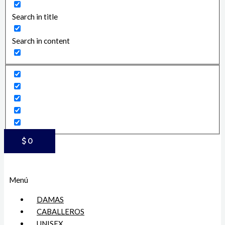
Search in title
Search in content
$
0
Menú
DAMAS
CABALLEROS
UNISEX