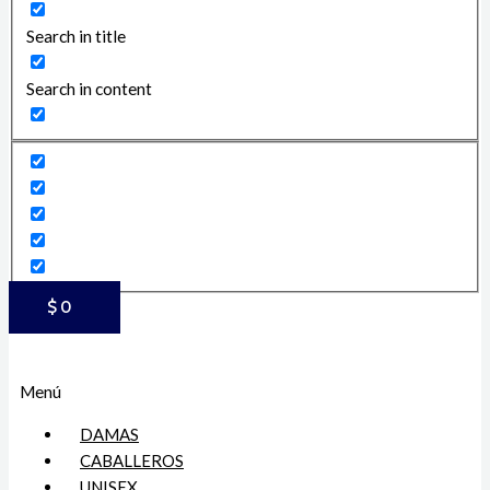
Search in title
Search in content
$
0
Menú
DAMAS
CABALLEROS
UNISEX