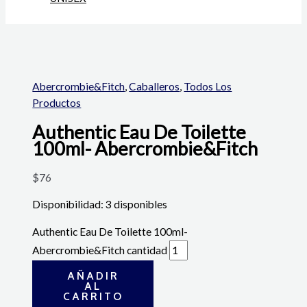
Abercrombie&Fitch
,
Caballeros
,
Todos Los
Productos
Authentic Eau De Toilette
100ml- Abercrombie&Fitch
$
76
Disponibilidad:
3 disponibles
Authentic Eau De Toilette 100ml-
Abercrombie&Fitch cantidad
AÑADIR
AL
CARRITO