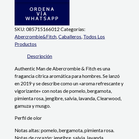
ORDENA
VÍA
WHATSAPP
SKU:
085715166012
Categorías:
Abercrombie&Fitch
,
Caballeros
,
Todos Los
Productos
Descripción
Authentic Man de Abercrombie & Fitch es una
fragancia cítrica aromática para hombres. Se lanzó
en 2019 y se describe como un «aroma refrescante y
vigorizante» con notas de pomelo, bergamota,
pimienta rosa, jengibre, salvia, lavanda, Clearwood,
gamuza y musgo.
Perfil de olor
Notas altas: pomelo, bergamota, pimienta rosa.
Notas de corazón: jengibre, salvia, lavanda