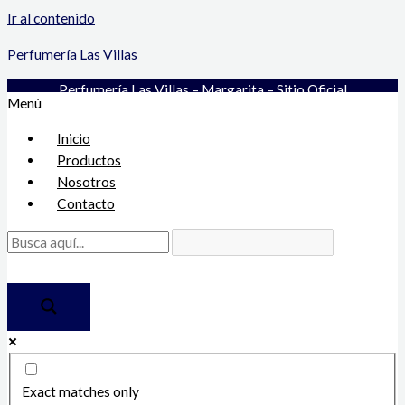
Ir al contenido
Perfumería Las Villas
Perfumería Las Villas – Margarita – Sitio Oficial
Menú
Inicio
Productos
Nosotros
Contacto
Exact matches only