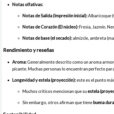
Notas olfativas:
Notas de Salida (Impresión inicial):
Albaricoque (
Notas de Corazón (El núcleo):
Fresia, Jazmín, Ner
Notas de base (el secado):
almizcle, ambreta (mal
Rendimiento y reseñas
Aroma:
Generalmente descrito como un aroma armonios
picante. Muchas personas lo encuentran perfecto para 
Longevidad y estela (proyección):
este es el punto más
Muchos críticos mencionan que su
estela (proye
Sin embargo, otros afirman que tiene
buena dura