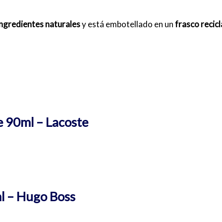
ingredientes naturales
y está embotellado en un
frasco recicl
 90ml – Lacoste
l – Hugo Boss