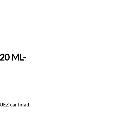
20 ML-
EZ cantidad