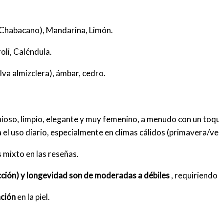
Chabacano), Mandarina, Limón.
oli, Caléndula.
va almizclera), ámbar, cedro.
o, limpio, elegante y muy femenino, a menudo con un toque
el uso diario, especialmente en climas cálidos (primavera/ve
 mixto en las reseñas.
cción) y longevidad son de moderadas a débiles
, requiriendo 
ción
en la piel.