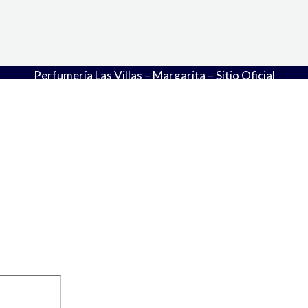
Perfumería Las Villas – Margarita – Sitio Oficial