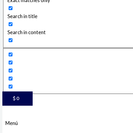
Exact matches only
Search in title
Search in content
$
0
Menú