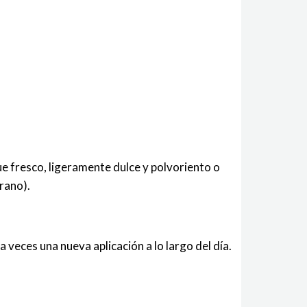
 fresco, ligeramente dulce y polvoriento o
rano).
a veces una nueva aplicación a lo largo del día.