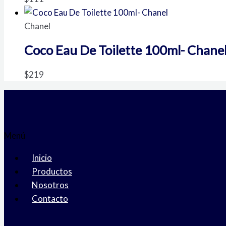
Chanel
Coco Eau De Toilette 100ml- Chane
$
219
Menú
Inicio
Productos
Nosotros
Contacto