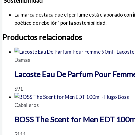
Sostenibilidad
La marca destaca que el perfume está elaborado con
poético de rebelión” por la sostenibilidad.
Productos relacionados
Damas
Lacoste Eau De Parfum Pour Femme
$
91
Caballeros
BOSS The Scent for Men EDT 100m
$
111