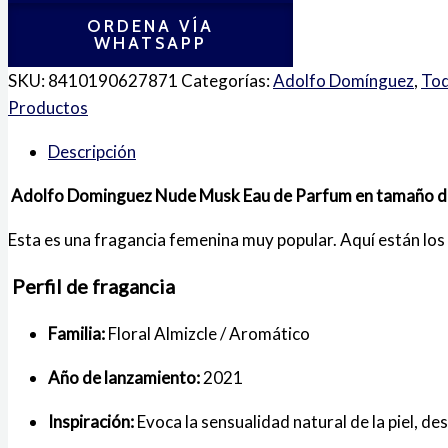
ORDENA VÍA
WHATSAPP
SKU:
8410190627871
Categorías:
Adolfo Domínguez
,
Tod
Productos
Descripción
Adolfo Dominguez Nude Musk Eau de Parfum en tamaño d
Esta es una fragancia femenina muy popular. Aquí están los 
Perfil de fragancia
Familia:
Floral Almizcle / Aromático
Año de lanzamiento:
2021
Inspiración:
Evoca la sensualidad natural de la piel, des