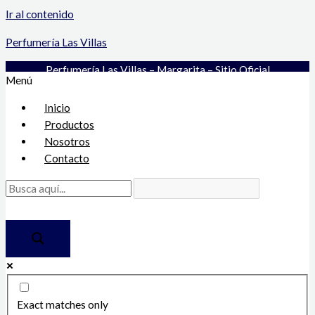
Ir al contenido
Perfumería Las Villas
Perfumería Las Villas – Margarita – Sitio Oficial
Menú
Inicio
Productos
Nosotros
Contacto
Exact matches only