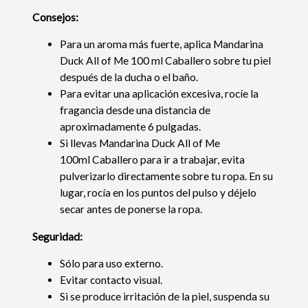
Consejos:
Para un aroma más fuerte, aplica Mandarina
Duck All of Me 100 ml Caballero sobre tu piel
después de la ducha o el baño.
Para evitar una aplicación excesiva, rocíe la
fragancia desde una distancia de
aproximadamente 6 pulgadas.
Si llevas Mandarina Duck All of Me
100ml Caballero para ir a trabajar, evita
pulverizarlo directamente sobre tu ropa. En su
lugar, rocía en los puntos del pulso y déjelo
secar antes de ponerse la ropa.
Seguridad:
Sólo para uso externo.
Evitar contacto visual.
Si se produce irritación de la piel, suspenda su