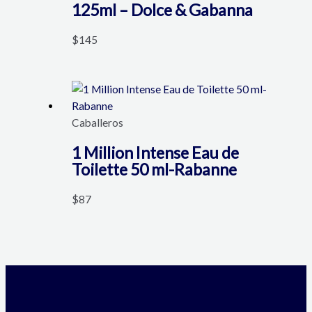
125ml – Dolce & Gabanna
$
145
Caballeros
1 Million Intense Eau de
Toilette 50 ml-Rabanne
$
87