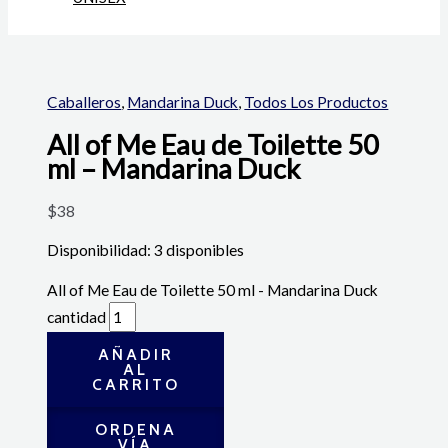
Caballeros
,
Mandarina Duck
,
Todos Los Productos
All of Me Eau de Toilette 50
ml – Mandarina Duck
$
38
Disponibilidad:
3 disponibles
All of Me Eau de Toilette 50 ml - Mandarina Duck
cantidad
AÑADIR
AL
CARRITO
ORDENA
VÍA