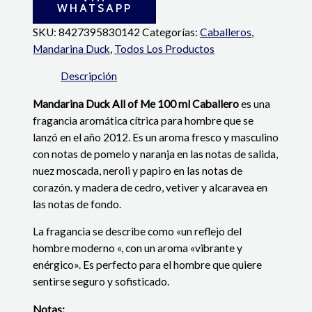
WHATSAPP
SKU:
8427395830142
Categorías:
Caballeros
,
Mandarina Duck
,
Todos Los Productos
Descripción
Mandarina Duck All of Me 100 ml Caballero
es una
fragancia aromática cítrica para hombre que se
lanzó en el año 2012. Es un aroma fresco y masculino
con notas de pomelo y naranja en las notas de salida,
nuez moscada, neroli y papiro en las notas de
corazón. y madera de cedro, vetiver y alcaravea en
las notas de fondo.
La fragancia se describe como «un reflejo del
hombre moderno «, con un aroma «vibrante y
enérgico». Es perfecto para el hombre que quiere
sentirse seguro y sofisticado.
Notas: