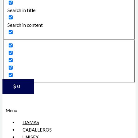
Search in title
Search in content
$
0
Menú
DAMAS
CABALLEROS
UNISEX