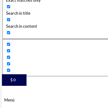
Exact matches only
Search in title
Search in content
$
0
Menú