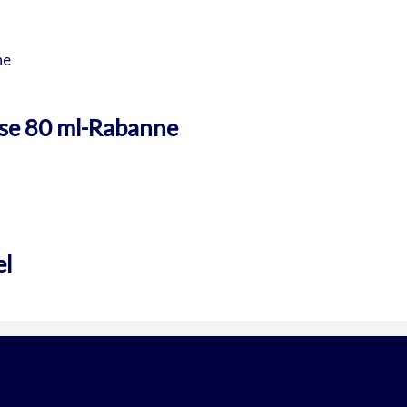
nse 80 ml-Rabanne
el