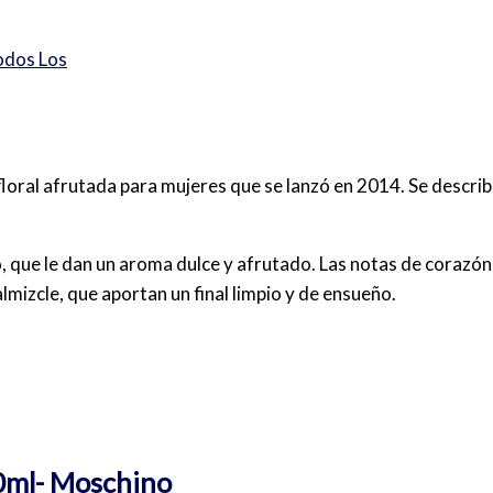
odos Los
floral afrutada para mujeres que se lanzó en 2014. Se descri
 que le dan un aroma dulce y afrutado. Las notas de corazón s
lmizcle, que aportan un final limpio y de ensueño.
0ml- Moschino