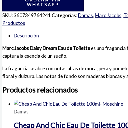
WHATSAPP
SKU:
3607349764241
Categorías:
Damas
,
Marc Jacobs
,
T
Productos
Descripción
Marc Jacobs Daisy Dream Eau de Toilette
es una fragancia 
captura la esencia de un sueño.
La fragancia se abre con notas altas de mora, pera y pomelo,
floral y dulzura. Las notas de fondo son maderas blancas y a
Productos relacionados
Damas
Cheap And Chic Eau De Toilette 10