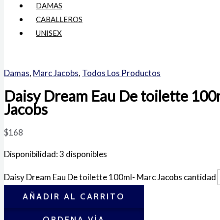
DAMAS
CABALLEROS
UNISEX
Damas
,
Marc Jacobs
,
Todos Los Productos
Daisy Dream Eau De toilette 100
Jacobs
$
168
Disponibilidad:
3 disponibles
Daisy Dream Eau De toilette 100ml- Marc Jacobs cantidad
AÑADIR AL CARRITO
ORDENA VÍA