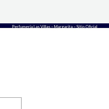
Perfumería Las Villas – Margarita – Sitio Oficial