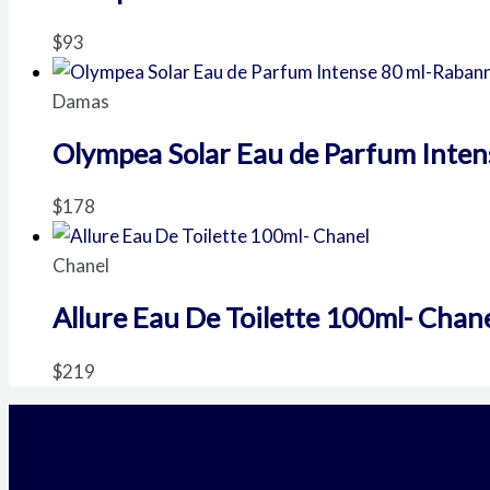
$
93
Damas
Olympea Solar Eau de Parfum Inte
$
178
Chanel
Allure Eau De Toilette 100ml- Chan
$
219