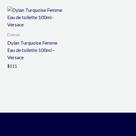
Damas
Dylan Turquoise Femme
Eau de toilette 100ml –
Versace
$
111