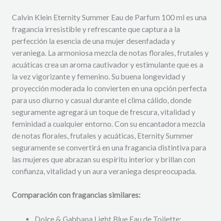
Calvin Klein Eternity Summer Eau de Parfum 100 ml es una
fragancia irresistible y refrescante que captura a la
perfección la esencia de una mujer desenfadada y
veraniega. La armoniosa mezcla de notas florales, frutales y
acuáticas crea un aroma cautivador y estimulante que es a
la vez vigorizante y femenino. Su buena longevidad y
proyección moderada lo convierten en una opción perfecta
para uso diurno y casual durante el clima cálido, donde
seguramente agregará un toque de frescura, vitalidad y
feminidad a cualquier entorno. Con su encantadora mezcla
de notas florales, frutales y acuáticas, Eternity Summer
seguramente se convertirá en una fragancia distintiva para
las mujeres que abrazan su espíritu interior y brillan con
confianza, vitalidad y un aura veraniega despreocupada.
Comparación con fragancias similares:
Dolce & Gabbana Light Blue Eau de Toilette: