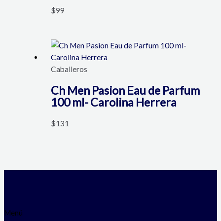
$
99
Caballeros
Ch Men Pasion Eau de Parfum
100 ml- Carolina Herrera
$
131
Menú