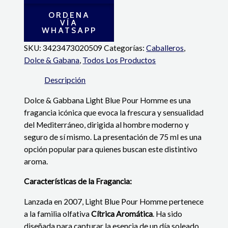
ORDENA
VÍA
WHATSAPP
SKU:
3423473020509
Categorías:
Caballeros
,
Dolce & Gabana
,
Todos Los Productos
Descripción
Dolce & Gabbana Light Blue Pour Homme es una
fragancia icónica que evoca la frescura y sensualidad
del Mediterráneo, dirigida al hombre moderno y
seguro de sí mismo.
La presentación de 75 ml es una
opción popular para quienes buscan este distintivo
aroma.
Características de la Fragancia:
Lanzada en 2007, Light Blue Pour Homme pertenece
a la familia olfativa
Cítrica Aromática
.
Ha sido
diseñada para capturar la esencia de un día soleado