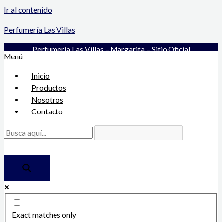
Ir al contenido
Perfumería Las Villas
Perfumería Las Villas – Margarita – Sitio Oficial
Menú
Inicio
Productos
Nosotros
Contacto
Exact matches only