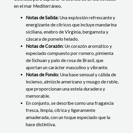
en el mar Mediterráneo.
Notas de Salida:
Una explosión refrescante y
energizante de cítricos que incluye mandarina
siciliana, enebro de Virginia, bergamota y
cáscara de pomelo helado.
Notas de Corazón:
Un corazón aromático y
especiado compuesto por romero, pimienta
de Sichuan y palo de rosa de Brasil, que
aportan un carácter masculino y vibrante.
Notas de Fondo:
Una base sensual y cálida de
incienso, almizcle americano y musgo de roble,
que proporcionan una estela duradera y
memorable.
En conjunto, se describe como una fragancia
fresca, limpia, cítrica y ligeramente
amaderada, con un toque especiado que la
hace distintiva.