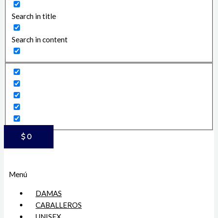
Search in title
Search in content
$
0
Menú
DAMAS
CABALLEROS
UNISEX