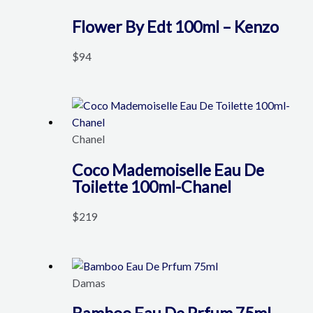
Flower By Edt 100ml – Kenzo
$
94
Chanel
Coco Mademoiselle Eau De
Toilette 100ml-Chanel
$
219
Damas
Bamboo Eau De Prfum 75ml