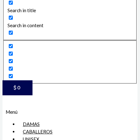
Search in title
Search in content
$
0
Menú
DAMAS
CABALLEROS
UNISEX