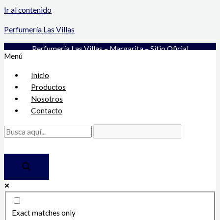
Ir al contenido
Perfumería Las Villas
Perfumería Las Villas – Margarita – Sitio Oficial
Menú
Inicio
Productos
Nosotros
Contacto
Exact matches only