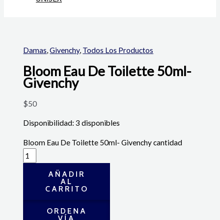
Damas
,
Givenchy
,
Todos Los Productos
Bloom Eau De Toilette 50ml-
Givenchy
$
50
Disponibilidad:
3 disponibles
Bloom Eau De Toilette 50ml- Givenchy cantidad
AÑADIR
AL
CARRITO
ORDENA
VÍA