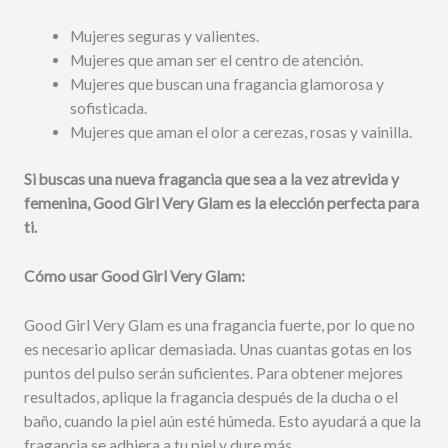
Mujeres seguras y valientes.
Mujeres que aman ser el centro de atención.
Mujeres que buscan una fragancia glamorosa y
sofisticada.
Mujeres que aman el olor a cerezas, rosas y vainilla.
Si buscas una nueva fragancia que sea a la vez atrevida y
femenina, Good Girl Very Glam es la elección perfecta para
ti.
Cómo usar Good Girl Very Glam:
Good Girl Very Glam es una fragancia fuerte, por lo que no
es necesario aplicar demasiada. Unas cuantas gotas en los
puntos del pulso serán suficientes. Para obtener mejores
resultados, aplique la fragancia después de la ducha o el
baño, cuando la piel aún esté húmeda. Esto ayudará a que la
fragancia se adhiera a tu piel y dure más.