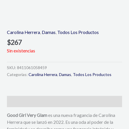
Carolina Herrera
,
Damas
,
Todos Los Productos
$
267
Sin existencias
SKU:
8411061058459
Categorías:
Carolina Herrera
,
Damas
,
Todos Los Productos
Descripción
Good Girl Very Glam
es una nueva fragancia de Carolina
Herrera que se lanzó en 2022. Es una oda al poder de la
feminidad y se describe como una fragancia intrépida y