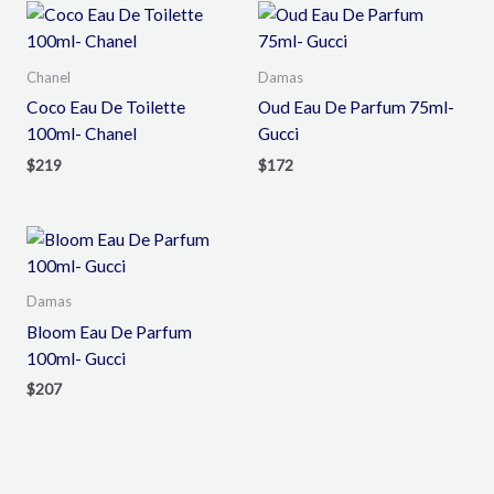
Chanel
Damas
Coco Eau De Toilette
Oud Eau De Parfum 75ml-
100ml- Chanel
Gucci
$
219
$
172
Damas
Bloom Eau De Parfum
100ml- Gucci
$
207