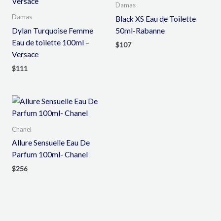
Damas
Damas
Black XS Eau de Toilette
Dylan Turquoise Femme
50ml-Rabanne
Eau de toilette 100ml –
$
107
Versace
$
111
Chanel
Allure Sensuelle Eau De
Parfum 100ml- Chanel
$
256