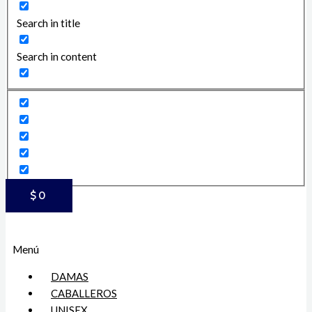
Search in title
Search in content
$
0
Menú
DAMAS
CABALLEROS
UNISEX