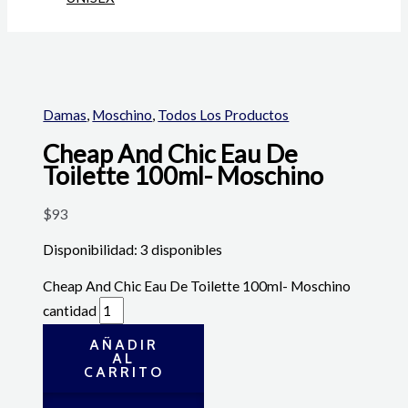
Damas
,
Moschino
,
Todos Los Productos
Cheap And Chic Eau De
Toilette 100ml- Moschino
$
93
Disponibilidad:
3 disponibles
Cheap And Chic Eau De Toilette 100ml- Moschino
cantidad
AÑADIR
AL
CARRITO