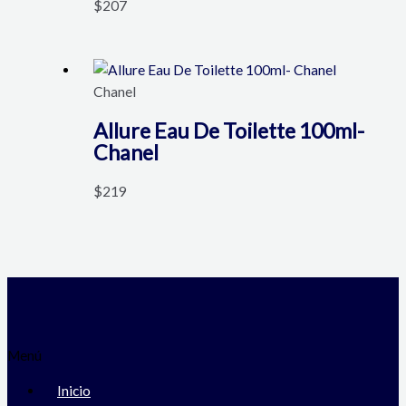
$
207
Chanel
Allure Eau De Toilette 100ml-
Chanel
$
219
Menú
Inicio