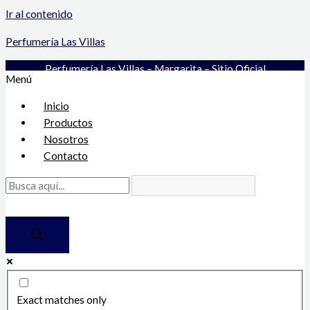
Ir al contenido
Perfumería Las Villas
Perfumería Las Villas – Margarita – Sitio Oficial
Menú
Inicio
Productos
Nosotros
Contacto
Exact matches only