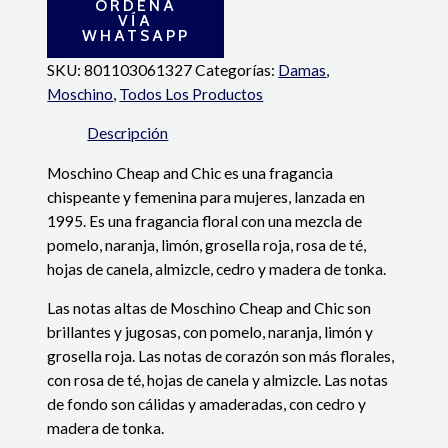
ORDENA
VÍA
WHATSAPP
SKU:
801103061327
Categorías:
Damas
,
Moschino
,
Todos Los Productos
Descripción
Moschino Cheap and Chic es una fragancia
chispeante y femenina para mujeres, lanzada en
1995. Es una fragancia floral con una mezcla de
pomelo, naranja, limón, grosella roja, rosa de té,
hojas de canela, almizcle, cedro y madera de tonka.
Las notas altas de Moschino Cheap and Chic son
brillantes y jugosas, con pomelo, naranja, limón y
grosella roja. Las notas de corazón son más florales,
con rosa de té, hojas de canela y almizcle. Las notas
de fondo son cálidas y amaderadas, con cedro y
madera de tonka.