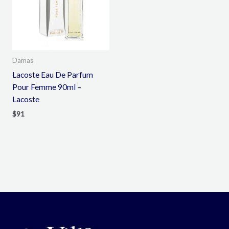
Damas
Lacoste Eau De Parfum
Pour Femme 90ml –
Lacoste
$
91