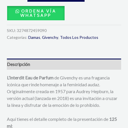
ORDENA VÍA
WHATSAPP
SKU:
3274872459090
Categorías:
Damas
,
Givenchy
,
Todos Los Productos
Descripción
L’Interdit Eau de Parfum
de Givenchy es una fragancia
icónica que rinde homenaje a la feminidad audaz.
Originalmente creada en 1957 para Audrey Hepburn, la
versión actual (lanzada en 2018) es una invitación a cruzar
la línea y disfrutar de la emoción de lo prohibido.
Aquí tienes el detalle completo de la presentación de
125
ml
: