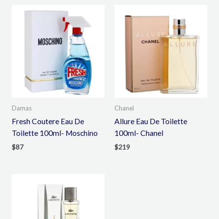
Damas
Chanel
Fresh Coutere Eau De
Allure Eau De Toilette
Toilette 100ml- Moschino
100ml- Chanel
$
87
$
219