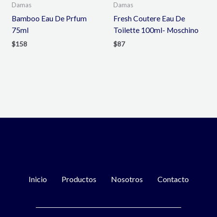
Damas
Damas
Bamboo Eau De Prfum
Fresh Coutere Eau De
75ml
Toilette 100ml- Moschino
$
158
$
87
Inicio
Productos
Nosotros
Contacto