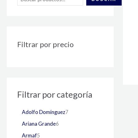
Filtrar por precio
Filtrar por categoría
Adolfo Domínguez
7
Ariana Grande
6
Armaf
5