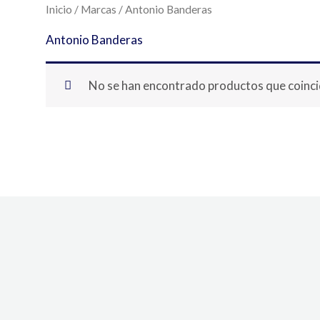
Inicio
/
Marcas
/ Antonio Banderas
Antonio Banderas
No se han encontrado productos que coincid