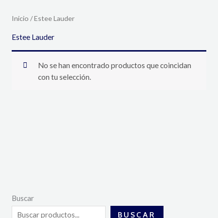
Inicio
/ Estee Lauder
Estee Lauder
No se han encontrado productos que coincidan
con tu selección.
Buscar
BUSCAR