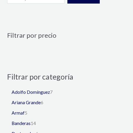
Filtrar por precio
Filtrar por categoría
Adolfo Domínguez
7
Ariana Grande
6
Armaf
5
Banderas
14