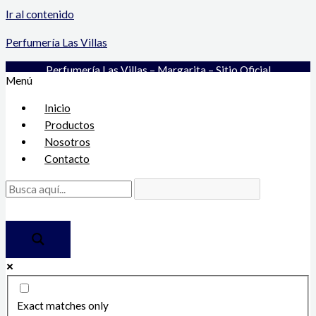
Ir al contenido
Perfumería Las Villas
Perfumería Las Villas – Margarita – Sitio Oficial
Menú
Inicio
Productos
Nosotros
Contacto
Exact matches only