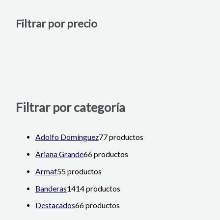
Filtrar por precio
Filtrar por categoría
Adolfo Domínguez
7
7 productos
Ariana Grande
6
6 productos
Armaf
5
5 productos
Banderas
14
14 productos
Destacados
6
6 productos