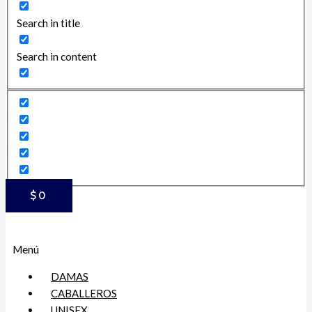
Search in title
Search in content
$
0
Menú
DAMAS
CABALLEROS
UNISEX