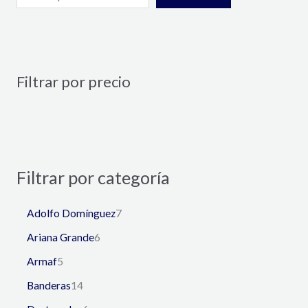
Filtrar por precio
Filtrar por categoría
Adolfo Domínguez
7
Ariana Grande
6
Armaf
5
Banderas
14