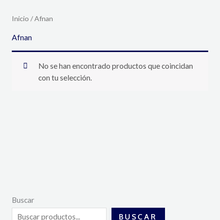
Inicio
/ Afnan
Afnan
No se han encontrado productos que coincidan
con tu selección.
Buscar
BUSCAR