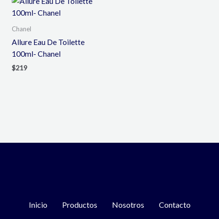
Chanel
Allure Eau De Toilette
100ml- Chanel
$
219
Inicio
Productos
Nosotros
Contacto