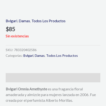
Bvlgari
,
Damas
,
Todos Los Productos
$
85
Sin existencias
SKU:
783320402586
Categorías:
Bvlgari
,
Damas
,
Todos Los Productos
Descripción
Bvlgari Omnia Amethyste
es una fragancia floral
amaderada y almizcle para mujeres lanzada en 2006. Fue
creada por el perfumista Alberto Morillas.