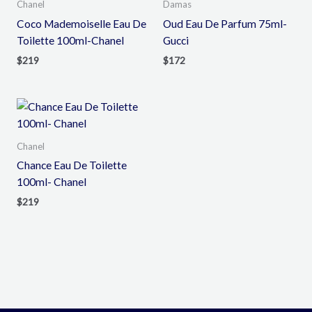
Chanel
Damas
Coco Mademoiselle Eau De
Oud Eau De Parfum 75ml-
Toilette 100ml-Chanel
Gucci
$
219
$
172
Chanel
Chance Eau De Toilette
100ml- Chanel
$
219