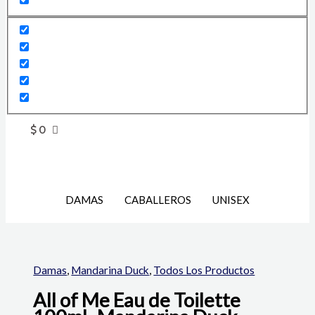
$
0
DAMAS
CABALLEROS
UNISEX
Damas
,
Mandarina Duck
,
Todos Los Productos
All of Me Eau de Toilette