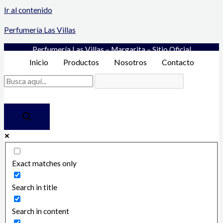
Ir al contenido
Perfumería Las Villas
Perfumería Las Villas – Margarita – Sitio Oficial
Inicio
Productos
Nosotros
Contacto
Exact matches only
Search in title
Search in content