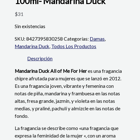
100ml- Mandarina Duck
$
31
Sin existencias
SKU:
8427395830258
Categorías:
Damas
,
Mandarina Duck
,
Todos Los Productos
Descripción
Mandarina Duck All of Me For Her
es una fragancia
chipre afrutada para mujeres que se lanzó en 2012.
Es una fragancia joven, vibrante y femenina con
notas de piña, mandarina y frambuesa en las notas
altas, fresa grande, jazmín, y violeta en las notas
medias, y praliné, pachulí y almizcle en las notas de
fondo.
La fragancia se describe como «una fragancia que
expresa la feminidad de la mujer «, con un aroma