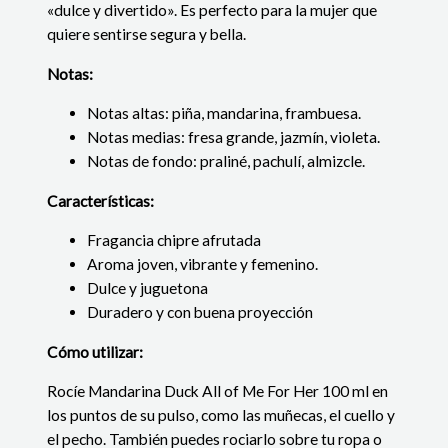
«dulce y divertido». Es perfecto para la mujer que
quiere sentirse segura y bella.
Notas:
Notas altas: piña, mandarina, frambuesa.
Notas medias: fresa grande, jazmín, violeta.
Notas de fondo: praliné, pachulí, almizcle.
Características:
Fragancia chipre afrutada
Aroma
joven,
vibrante y femenino.
Dulce y juguetona
Duradero y con buena proyección
Cómo utilizar:
Rocíe Mandarina Duck All of Me For Her 100 ml en
los puntos de su pulso, como las muñecas, el cuello y
el pecho. También puedes rociarlo sobre tu ropa o