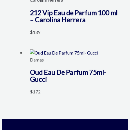
Carolina Herrera
212 Vip Eau de Parfum 100 ml
– Carolina Herrera
$
139
Damas
Oud Eau De Parfum 75ml-
Gucci
$
172