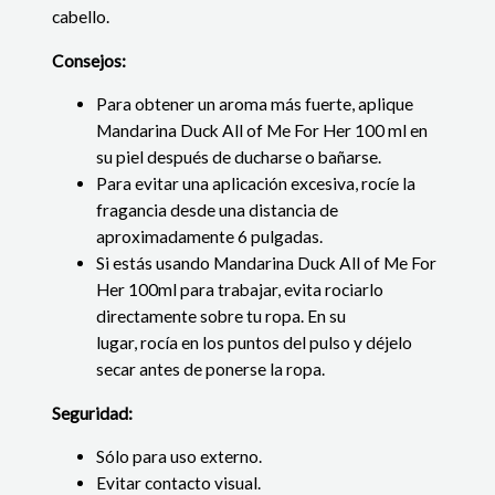
cabello.
Consejos:
Para obtener un aroma más fuerte, aplique
Mandarina Duck All of Me For Her 100 ml en
su piel después de ducharse o bañarse.
Para evitar una aplicación excesiva, rocíe la
fragancia desde una distancia de
aproximadamente 6 pulgadas.
Si estás usando Mandarina Duck All of Me For
Her 100ml para trabajar, evita rociarlo
directamente sobre tu ropa. En su
lugar, rocía en los puntos del pulso y déjelo
secar antes de ponerse la ropa.
Seguridad:
Sólo para uso externo.
Evitar contacto visual.