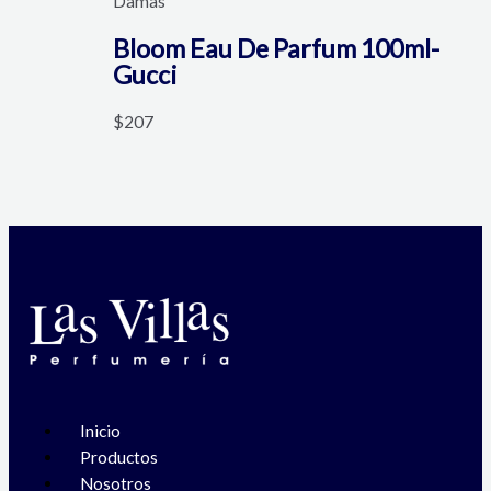
Damas
Bloom Eau De Parfum 100ml-
Gucci
$
207
Menú
Inicio
Productos
Nosotros