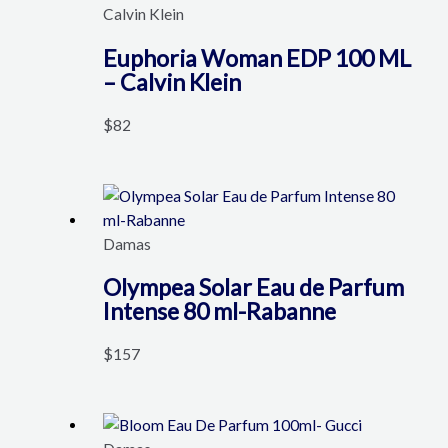
Calvin Klein
Euphoria Woman EDP 100 ML
– Calvin Klein
$
82
Damas
Olympea Solar Eau de Parfum
Intense 80 ml-Rabanne
$
157