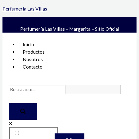
Ir
Perfumería Las Villas
al
contenido
Perfumería Las Villas – Margarita – Sitio Oficial
Menú
Inicio
Productos
Nosotros
Contacto