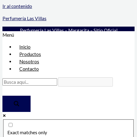
Ir al contenido
Perfumería Las Villas
Perfumería Las Villas – Margarita – Sitio Oficial
Menú
Inicio
Productos
Nosotros
Contacto
Exact matches only