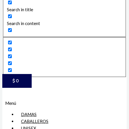
Search in title
Search in content
$
0
Menú
DAMAS
CABALLEROS
UNISEX