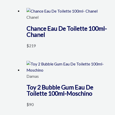
Chanel
Chance Eau De Toilette 100ml-
Chanel
$
219
Damas
Toy 2 Bubble Gum Eau De
Toilette 100ml-Moschino
$
90