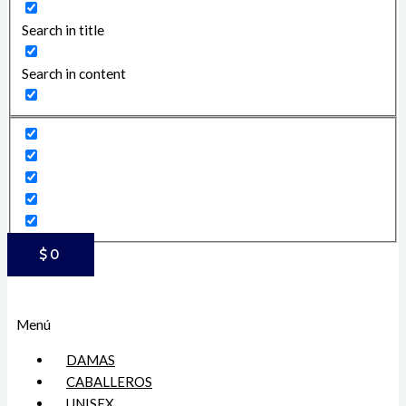
Search in title
Search in content
$
0
Menú
DAMAS
CABALLEROS
UNISEX