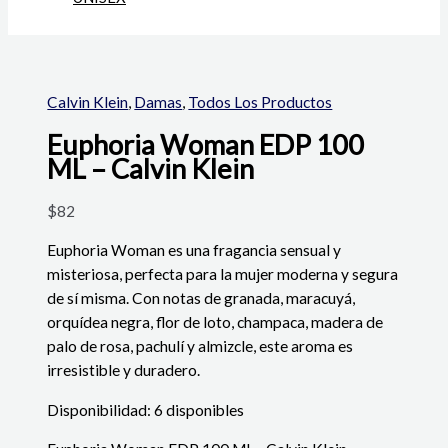
Calvin Klein
,
Damas
,
Todos Los Productos
Euphoria Woman EDP 100
ML – Calvin Klein
$
82
Euphoria Woman es una fragancia sensual y
misteriosa, perfecta para la mujer moderna y segura
de sí misma. Con notas de granada, maracuyá,
orquídea negra, flor de loto, champaca, madera de
palo de rosa, pachulí y almizcle, este aroma es
irresistible y duradero.
Disponibilidad:
6 disponibles