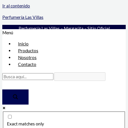
Ir al contenido
Perfumería Las Villas
Perfumería Las Villas – Margarita – Sitio Oficial
Menú
Inicio
Productos
Nosotros
Contacto
Exact matches only