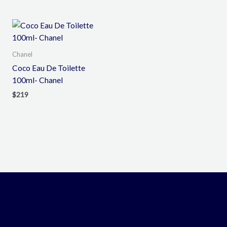
Chanel
Coco Eau De Toilette
100ml- Chanel
$
219