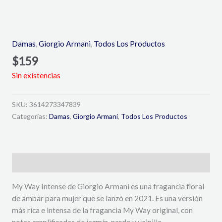
Damas
,
Giorgio Armani
,
Todos Los Productos
$
159
Sin existencias
SKU:
3614273347839
Categorías:
Damas
,
Giorgio Armani
,
Todos Los Productos
Descripción
My Way Intense de Giorgio Armani es una fragancia floral
de ámbar para mujer que se lanzó en 2021. Es una versión
más rica e intensa de la fragancia My Way original, con
notas amplificadas de jazmín, nardo y vainilla.