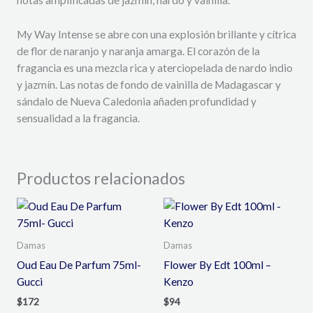
My Way Intense se abre con una explosión brillante y cítrica
de flor de naranjo y naranja amarga. El corazón de la
fragancia es una mezcla rica y aterciopelada de nardo indio
y jazmín. Las notas de fondo de vainilla de Madagascar y
sándalo de Nueva Caledonia añaden profundidad y
sensualidad a la fragancia.
Productos relacionados
Damas
Damas
Oud Eau De Parfum 75ml-
Flower By Edt 100ml –
Gucci
Kenzo
$
172
$
94