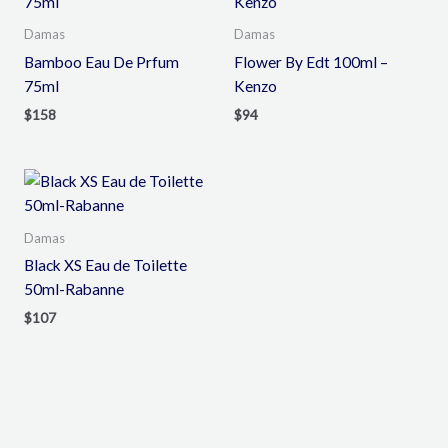
Damas
Damas
Bamboo Eau De Prfum
Flower By Edt 100ml –
75ml
Kenzo
$
158
$
94
Damas
Black XS Eau de Toilette
50ml-Rabanne
$
107