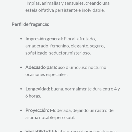
limpias, animalias y sensuales, creando una
estela olfativa persistente e inolvidable.
Perfil de fragancia:
Impresión general:
Floral, afrutado,
amaderado, femenino, elegante, seguro,
sofisticado, seductor, misterioso.
Adecuado para:
uso diurno, uso nocturno,
ocasiones especiales.
Longevidad:
buena, normalmente dura entre 4 y
6 horas.
Proyección:
Moderada, dejando un rastro de
aroma notable pero sutil.
Versatilidad:
Ideal para uso diurno, nocturno y