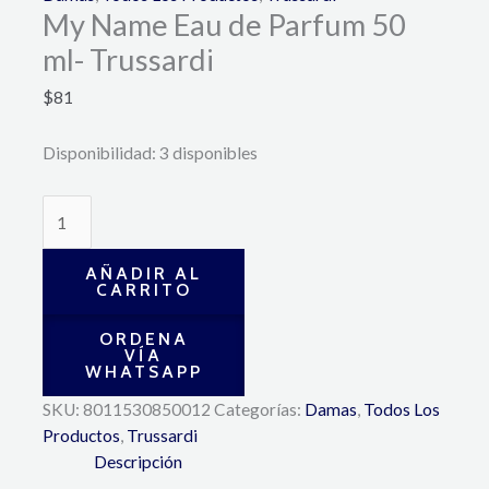
My Name Eau de Parfum 50
ml- Trussardi
$
81
Disponibilidad:
3 disponibles
AÑADIR AL
CARRITO
ORDENA
VÍA
WHATSAPP
SKU:
8011530850012
Categorías:
Damas
,
Todos Los
Productos
,
Trussardi
Descripción