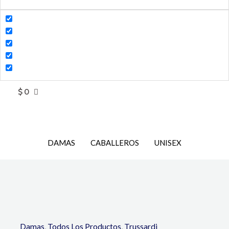
$
0
DAMAS
CABALLEROS
UNISEX
Damas
,
Todos Los Productos
,
Trussardi