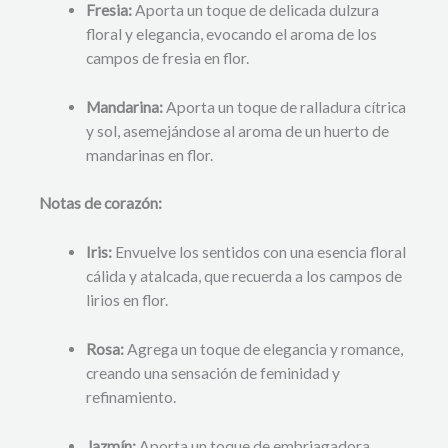
Fresia:
Aporta un toque de delicada dulzura
floral y elegancia, evocando el aroma de los
campos de fresia en flor.
Mandarina:
Aporta un toque de ralladura cítrica
y sol, asemejándose al aroma de un huerto de
mandarinas en flor.
Notas de corazón:
Iris:
Envuelve los sentidos con una esencia floral
cálida y atalcada, que recuerda a los campos de
lirios en flor.
Rosa:
Agrega un toque de elegancia y romance,
creando una sensación de feminidad y
refinamiento.
Jazmín:
Aporta un toque de embriagadora