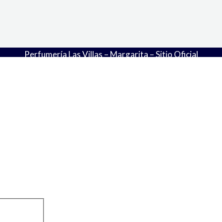
Perfumería Las Villas – Margarita – Sitio Oficial