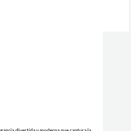
agancia divertida y moderna que captura la