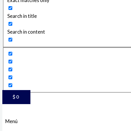
Exact matches only
Search in title
Search in content
$
0
Menú