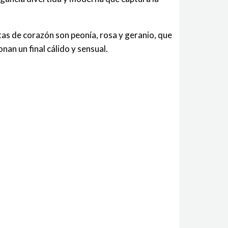
tas de corazón son peonía, rosa y geranio, que
an un final cálido y sensual.