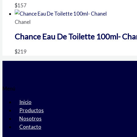
$
157
Chanel
Chance Eau De Toilette 100ml- Cha
$
219
Menú
Inicio
Productos
Nosotros
Contacto