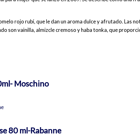
omelo rojo rubí, que le dan un aroma dulce y afrutado. Las no
o son vainilla, almizcle cremoso y haba tonka, que proporcion
0ml- Moschino
nse 80 ml-Rabanne