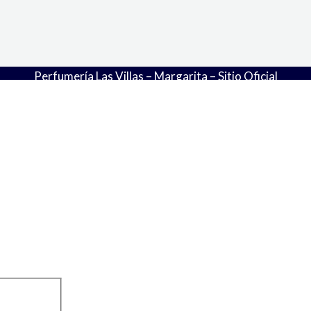
Perfumería Las Villas – Margarita – Sitio Oficial