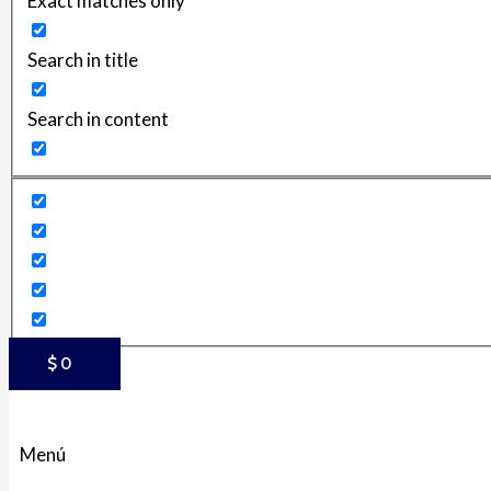
Exact matches only
Search in title
Search in content
$
0
Menú