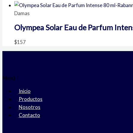
Damas
Olympea Solar Eau de Parfum Inte
$
157
Menú
Inicio
Productos
Nosotros
Contacto