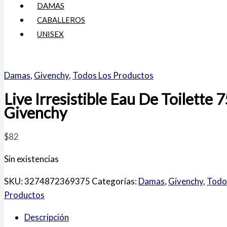
DAMAS
CABALLEROS
UNISEX
Damas
,
Givenchy
,
Todos Los Productos
Live Irresistible Eau De Toilette 
Givenchy
$
82
Sin existencias
SKU:
3274872369375
Categorías:
Damas
,
Givenchy
,
Todo
Productos
Descripción