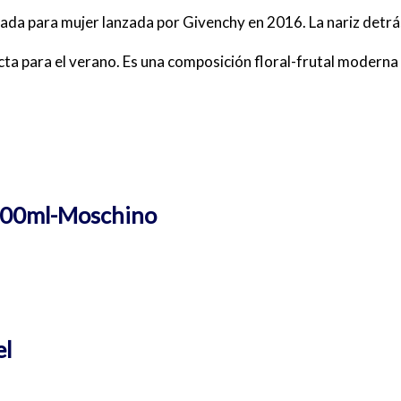
frutada para mujer lanzada por Givenchy en 2016. La nariz det
fecta para el verano. Es una composición floral-frutal modern
 100ml-Moschino
el