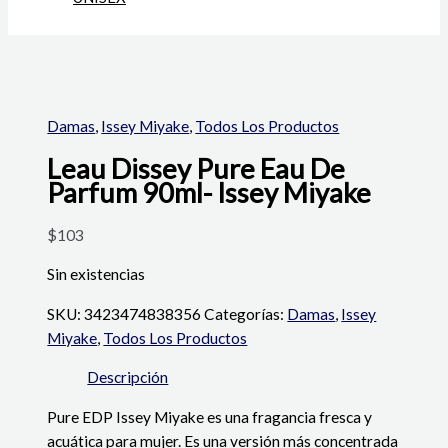
Damas
,
Issey Miyake
,
Todos Los Productos
Leau Dissey Pure Eau De
Parfum 90ml- Issey Miyake
$
103
Sin existencias
SKU:
3423474838356
Categorías:
Damas
,
Issey
Miyake
,
Todos Los Productos
Descripción
Pure EDP Issey Miyake es una fragancia fresca y
acuática para mujer. Es una versión más concentrada