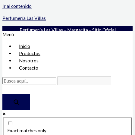
Ir al contenido
Perfumería Las Villas
Perfumería Las Villas – Margarita – Sitio Oficial
Menú
Inicio
Productos
Nosotros
Contacto
Exact matches only