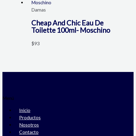
Damas
Cheap And Chic Eau De
Toilette 100ml- Moschino
$
93
Menú
Inicio
Productos
Nosotros
Contacto