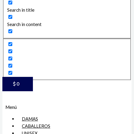
Search in title
Search in content
$
0
Menú
DAMAS
CABALLEROS
UNISEX