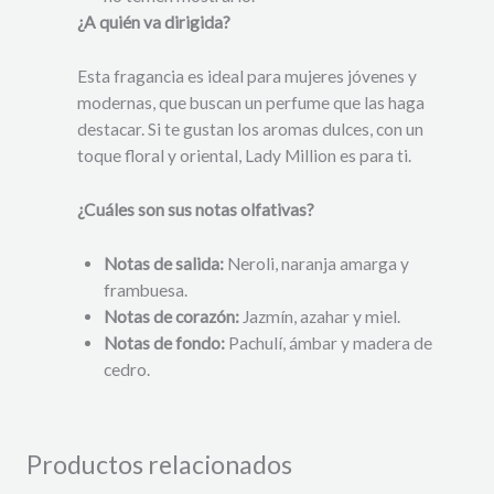
¿A quién va dirigida?
Esta fragancia es ideal para mujeres jóvenes y
modernas, que buscan un perfume que las haga
destacar. Si te gustan los aromas dulces, con un
toque floral y oriental, Lady Million es para ti.
¿Cuáles son sus notas olfativas?
Notas de salida:
Neroli, naranja amarga y
frambuesa.
Notas de corazón:
Jazmín, azahar y miel.
Notas de fondo:
Pachulí, ámbar y madera de
cedro.
Productos relacionados