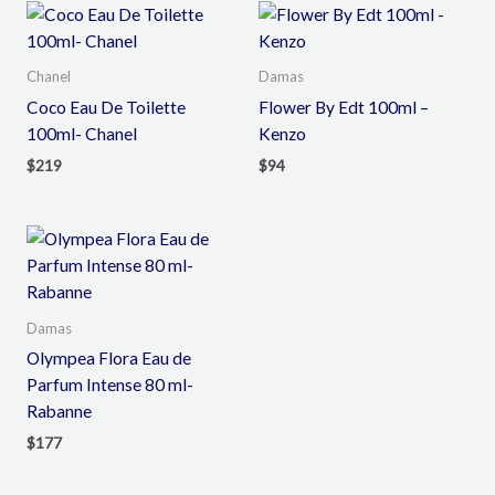
Chanel
Damas
Coco Eau De Toilette
Flower By Edt 100ml –
100ml- Chanel
Kenzo
$
219
$
94
Damas
Olympea Flora Eau de
Parfum Intense 80 ml-
Rabanne
$
177