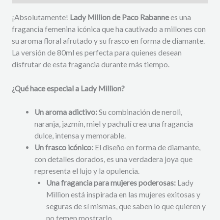
¡Absolutamente!
Lady Million de Paco Rabanne
es una
fragancia femenina icónica que ha cautivado a millones con
su aroma floral afrutado y su frasco en forma de diamante.
La versión de 80ml es perfecta para quienes desean
disfrutar de esta fragancia durante más tiempo.
¿Qué hace especial a Lady Million?
Un aroma adictivo:
Su combinación de neroli,
naranja, jazmín, miel y pachulí crea una fragancia
dulce, intensa y memorable.
Un frasco icónico:
El diseño en forma de diamante,
con detalles dorados, es una verdadera joya que
representa el lujo y la opulencia.
Una fragancia para mujeres poderosas:
Lady
Million está inspirada en las mujeres exitosas y
seguras de sí mismas, que saben lo que quieren y
no temen mostrarlo.