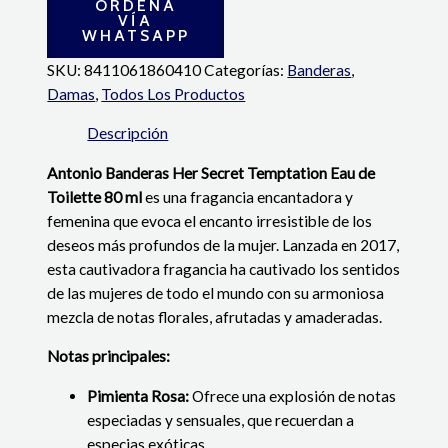
ORDENA
VÍA
WHATSAPP
SKU:
8411061860410
Categorías:
Banderas
,
Damas
,
Todos Los Productos
Descripción
Antonio Banderas Her Secret Temptation Eau de
Toilette 80 ml
es una fragancia encantadora y
femenina que evoca el encanto irresistible de los
deseos más profundos de la mujer. Lanzada en 2017,
esta cautivadora fragancia ha cautivado los sentidos
de las mujeres de todo el mundo con su armoniosa
mezcla de notas florales, afrutadas y amaderadas.
Notas principales:
Pimienta Rosa:
Ofrece una explosión de notas
especiadas y sensuales, que recuerdan a
especias exóticas.