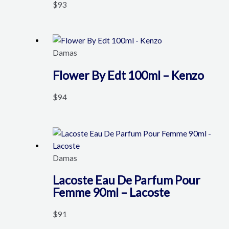
$
93
Damas
Flower By Edt 100ml – Kenzo
$
94
Damas
Lacoste Eau De Parfum Pour
Femme 90ml – Lacoste
$
91