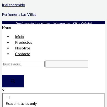
Ir al contenido
Perfumería Las Villas
Perfumería Las Villas – Margarita – Sitio Oficial
Menú
Inicio
Productos
Nosotros
Contacto
Exact matches only