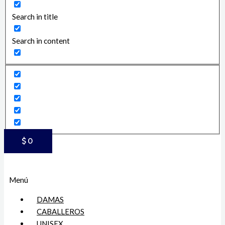
Search in title
Search in content
$
0
Menú
DAMAS
CABALLEROS
UNISEX