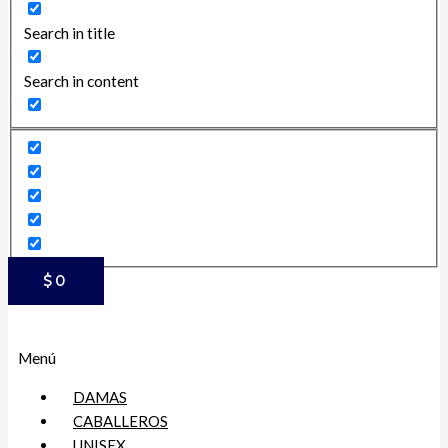
Search in title
Search in content
$
0
Menú
DAMAS
CABALLEROS
UNISEX