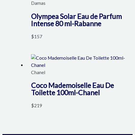
Damas
Olympea Solar Eau de Parfum
Intense 80 ml-Rabanne
$
157
Chanel
Coco Mademoiselle Eau De
Toilette 100ml-Chanel
$
219