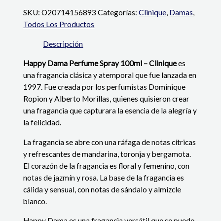
SKU:
O20714156893
Categorías:
Clinique
,
Damas
,
Todos Los Productos
Descripción
Happy Dama Perfume Spray 100ml – Clinique
es
una fragancia clásica y atemporal que fue lanzada en
1997. Fue creada por los perfumistas Dominique
Ropion y Alberto Morillas, quienes quisieron crear
una fragancia que capturara la esencia de la alegría y
la felicidad.
La fragancia se abre con una ráfaga de notas cítricas
y refrescantes de mandarina, toronja y bergamota.
El corazón de la fragancia es floral y femenino, con
notas de jazmín y rosa. La base de la fragancia es
cálida y sensual, con notas de sándalo y almizcle
blanco.
Happy Dama es una fragancia versátil que se puede