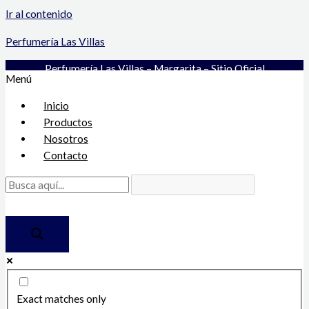
Ir al contenido
Perfumería Las Villas
Perfumería Las Villas – Margarita – Sitio Oficial
Menú
Inicio
Productos
Nosotros
Contacto
Exact matches only