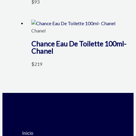
$
93
Chanel
Chance Eau De Toilette 100ml-
Chanel
$
219
Menú
Inicio