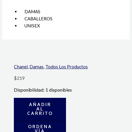
Menú
DAMAS
CABALLEROS
UNISEX
Chanel
,
Damas
,
Todos Los Productos
$
219
Disponibilidad:
1 disponibles
AÑADIR
AL
CARRITO
ORDENA
VÍA