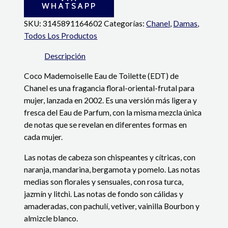
WHATSAPP
SKU:
3145891164602
Categorías:
Chanel
,
Damas
,
Todos Los Productos
Descripción
Coco Mademoiselle Eau de Toilette (EDT) de
Chanel es una fragancia floral-oriental-frutal para
mujer, lanzada en 2002. Es una versión más ligera y
fresca del Eau de Parfum, con la misma mezcla única
de notas que se revelan en diferentes formas en
cada mujer.
Las notas de cabeza son chispeantes y cítricas, con
naranja, mandarina, bergamota y pomelo. Las notas
medias son florales y sensuales, con rosa turca,
jazmín y litchi. Las notas de fondo son cálidas y
amaderadas, con pachulí, vetiver, vainilla Bourbon y
almizcle blanco.