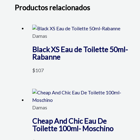
Productos relacionados
Damas
Black XS Eau de Toilette 50ml-
Rabanne
$
107
Damas
Cheap And Chic Eau De
Toilette 100ml- Moschino