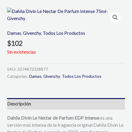
Damas
,
Givenchy
,
Todos Los Productos
$
102
Sin existencias
SKU:
3274872328877
Categorías:
Damas
,
Givenchy
,
Todos Los Productos
Descripción
Dahlia Divin Le Nectar de Parfum EDP Intense
es una
versión más intensa de la fragancia original Dahlia Divin Le
Nectar de Parfum. Lanzada en 2021, esta fragancia