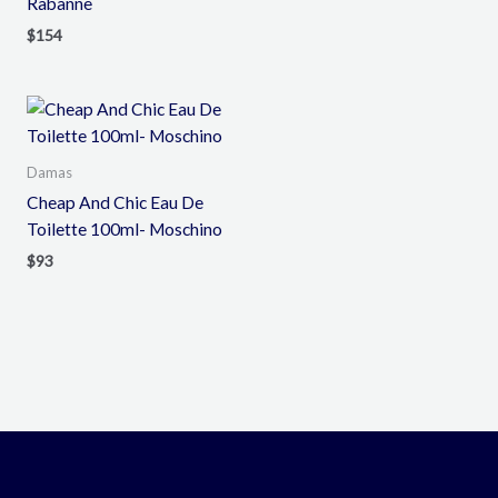
Rabanne
$
154
Damas
Cheap And Chic Eau De
Toilette 100ml- Moschino
$
93