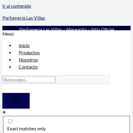
Ir al contenido
Perfumería Las Villas
Perfumería Las Villas – Margarita – Sitio Oficial
Menú
Inicio
Productos
Nosotros
Contacto
Exact matches only