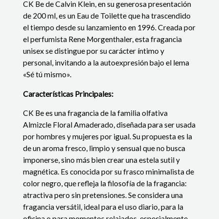
CK Be de Calvin Klein, en su generosa presentación
de 200 ml, es un Eau de Toilette que ha trascendido
el tiempo desde su lanzamiento en 1996. Creada por
el perfumista Rene Morgenthaler, esta fragancia
unisex se distingue por su carácter íntimo y
personal, invitando a la autoexpresión bajo el lema
«Sé tú mismo».
Características Principales:
CK Be es una fragancia de la familia olfativa
Almizcle Floral Amaderado, diseñada para ser usada
por hombres y mujeres por igual. Su propuesta es la
de un aroma fresco, limpio y sensual que no busca
imponerse, sino más bien crear una estela sutil y
magnética. Es conocida por su frasco minimalista de
color negro, que refleja la filosofía de la fragancia:
atractiva pero sin pretensiones. Se considera una
fragancia versátil, ideal para el uso diario, para la
oficina o para momentos relajados, especialmente