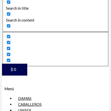
Search in title
Search in content
$
0
Menú
DAMAS
CABALLEROS
UNISEX