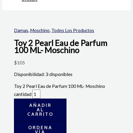
Damas
,
Moschino
,
Todos Los Productos
Toy 2 Pearl Eau de Parfum
100 ML- Moschino
$
105
Disponibilidad:
3 disponibles
Toy 2 Pearl Eau de Parfum 100 ML- Moschino
cantidad
AÑADIR
AL
CARRITO
ORDENA
VÍA