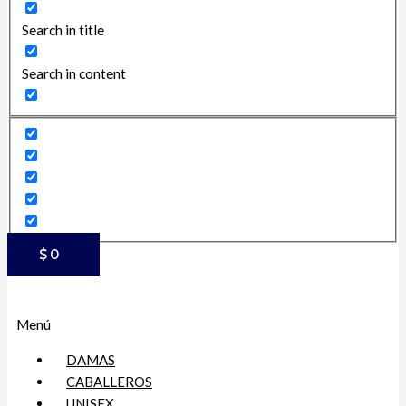
Search in title
Search in content
$
0
Menú
DAMAS
CABALLEROS
UNISEX