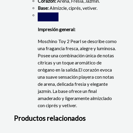
Corazón:
Arena, Fresia, Jazmín.
Base:
Almizcle, ciprés, vetiver.
Impresión general:
Moschino Toy 2 Pearl se describe como
una fragancia fresca, alegre y luminosa.
Posee una combinación única de notas
cítricas y un toque aromático de
orégano en la salida.
El corazón evoca
una suave sensación playera con notas
de arena, delicada fresia y elegante
jazmín.
La base ofrece un final
amaderado y ligeramente almizclado
con ciprés y vetiver.
Productos relacionados