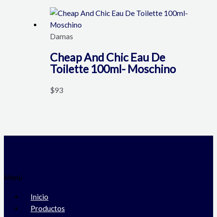
Damas
Cheap And Chic Eau De
Toilette 100ml- Moschino
$
93
Menú
Inicio
Productos