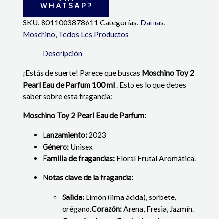
WHATSAPP
SKU:
8011003878611
Categorías:
Damas
,
Moschino
,
Todos Los Productos
Descripción
¡Estás de suerte! Parece que buscas
Moschino Toy 2
Pearl Eau de Parfum 100 ml
. Esto es lo que debes
saber sobre esta fragancia:
Moschino Toy 2 Pearl Eau de Parfum:
Lanzamiento:
2023
Género:
Unisex
Familia de fragancias:
Floral Frutal Aromática.
Notas clave de la fragancia:
Salida:
Limón (lima ácida), sorbete,
orégano.
Corazón:
Arena, Fresia, Jazmín.