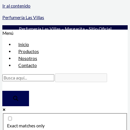
Ir al contenido
Perfumería Las Villas
Perfumería Las Villas – Margarita – Sitio Oficial
Menú
Inicio
Productos
Nosotros
Contacto
Exact matches only