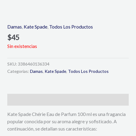
Damas
,
Kate Spade
,
Todos Los Productos
$
45
Sin existencias
SKU:
3386460136334
Categorías:
Damas
,
Kate Spade
,
Todos Los Productos
Descripción
Kate Spade Chérie Eau de Parfum 100 ml es una fragancia
popular conocida por su aroma alegre y sofisticado. A
continuación, se detallan sus características: