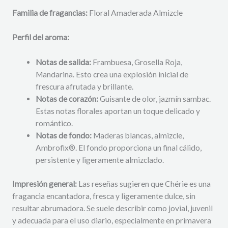
Familia de fragancias:
Floral Amaderada Almizcle
Perfil del aroma:
Notas de salida:
Frambuesa, Grosella Roja,
Mandarina. Esto crea una explosión inicial de
frescura afrutada y brillante.
Notas de corazón:
Guisante de olor, jazmín sambac.
Estas notas florales aportan un toque delicado y
romántico.
Notas de fondo:
Maderas blancas, almizcle,
Ambrofix®. El fondo proporciona un final cálido,
persistente y ligeramente almizclado.
Impresión general:
Las reseñas sugieren que Chérie es una
fragancia encantadora, fresca y ligeramente dulce, sin
resultar abrumadora. Se suele describir como jovial, juvenil
y adecuada para el uso diario, especialmente en primavera