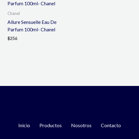
Chanel
Allure Sensuelle Eau De
Parfum 100ml- Chanel
$
256
Inicio
Productos
Nosotros
Contacto