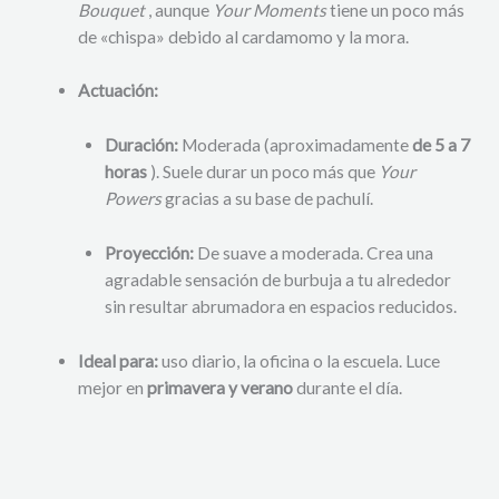
Bouquet
, aunque
Your Moments
tiene un poco más
de «chispa» debido al cardamomo y la mora.
Actuación:
Duración:
Moderada (aproximadamente
de 5 a 7
horas
). Suele durar un poco más que
Your
Powers
gracias a su base de pachulí.
Proyección:
De suave a moderada. Crea una
agradable sensación de burbuja a tu alrededor
sin resultar abrumadora en espacios reducidos.
Ideal para:
uso diario, la oficina o la escuela. Luce
mejor en
primavera y verano
durante el día.