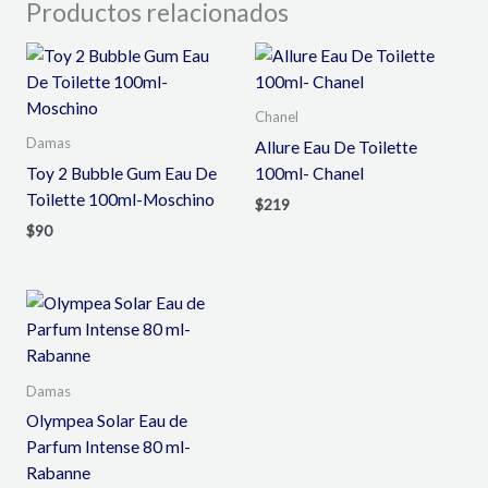
Productos relacionados
Chanel
Damas
Allure Eau De Toilette
Toy 2 Bubble Gum Eau De
100ml- Chanel
Toilette 100ml-Moschino
$
219
$
90
Damas
Olympea Solar Eau de
Parfum Intense 80 ml-
Rabanne