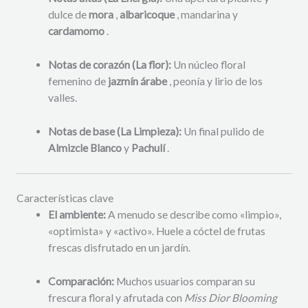
dulce de
mora
,
albaricoque
, mandarina y
cardamomo
.
Notas de corazón (La flor):
Un núcleo floral
femenino de
jazmín árabe
, peonía y lirio de los
valles.
Notas de base (La Limpieza):
Un final pulido de
Almizcle Blanco
y
Pachulí
.
Características clave
El ambiente:
A menudo se describe como «limpio»,
«optimista» y «activo». Huele a cóctel de frutas
frescas disfrutado en un jardín.
Comparación:
Muchos usuarios comparan su
frescura floral y afrutada con
Miss Dior Blooming