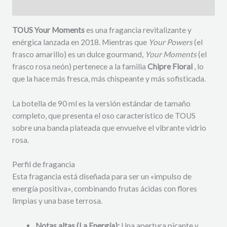
Descripción
TOUS Your Moments
es una fragancia revitalizante y
enérgica lanzada en 2018. Mientras que
Your Powers
(el
frasco amarillo) es un dulce gourmand,
Your Moments
(el
frasco rosa neón) pertenece a la familia
Chipre Floral
, lo
que la hace más fresca, más chispeante y más sofisticada.
La botella de 90 ml es la versión estándar de tamaño
completo, que presenta el oso característico de TOUS
sobre una banda plateada que envuelve el vibrante vidrio
rosa.
Perfil de fragancia
Esta fragancia está diseñada para ser un «impulso de
energía positiva», combinando frutas ácidas con flores
limpias y una base terrosa.
Notas altas (La Energía):
Una apertura picante y