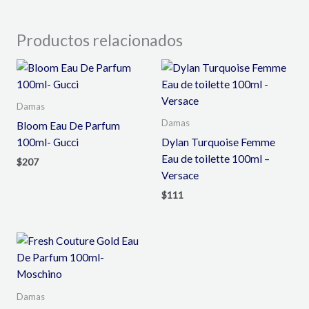
Productos relacionados
Damas
Damas
Bloom Eau De Parfum
100ml- Gucci
Dylan Turquoise Femme
Eau de toilette 100ml –
$
207
Versace
$
111
Damas