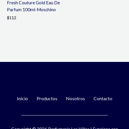
Fresh Couture Gold Eau De
Parfum 100ml-Moschino
$
112
Inicio
Productos
Nosotros
Contacto
Copyright © 2026 Perfumería Las Villas | Funciona con